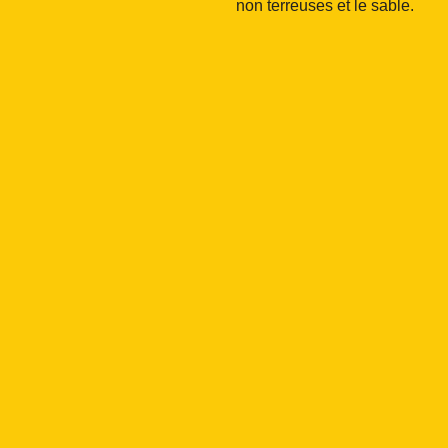
non terreuses et le sable.