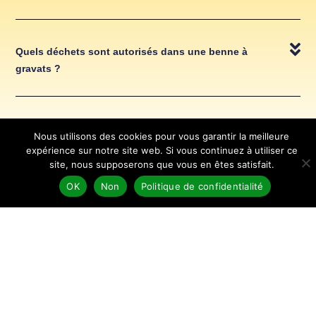
Quels déchets sont autorisés dans une benne à
gravats ?
Quels déchets sont autorisés dans une benne à
Nous utilisons des cookies pour vous garantir la meilleure
déchets mixtes ?
expérience sur notre site web. Si vous continuez à utiliser ce
site, nous supposerons que vous en êtes satisfait.
OK
Non
Politique de confidentialité