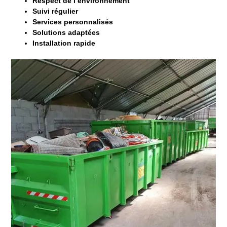
Respect de l’environnement
Suivi régulier
Services personnalisés
Solutions adaptées
Installation rapide